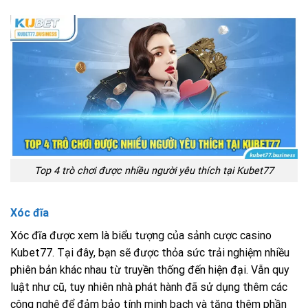
Top 4 trò chơi được nhiều người yêu thích tại Kubet77
Xóc đĩa
Xóc đĩa được xem là biểu tượng của sảnh cược casino
Kubet77. Tại đây, bạn sẽ được thỏa sức trải nghiệm nhiều
phiên bản khác nhau từ truyền thống đến hiện đại. Vẫn quy
luật như cũ, tuy nhiên nhà phát hành đã sử dụng thêm các
công nghệ để đảm bảo tính minh bạch và tăng thêm phần