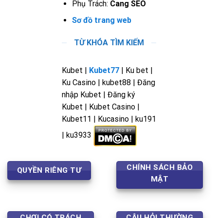
Phụ Trách:
Cang SEO
Sơ đồ trang web
TỪ KHÓA TÌM KIẾM
Kubet |
Kubet77
| Ku bet |
Ku Casino | kubet88 | Đăng
nhập Kubet | Đăng ký
Kubet | Kubet Casino |
Kubet11 | Kucasino | ku191
| ku3933
CHÍNH SÁCH BẢO
QUYỀN RIÊNG TƯ
MẬT
CHƠI CÓ TRÁCH
CÂU HỎI THƯỜNG