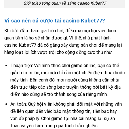
Giới thiệu tổng quan về sảnh casino Kubet77
Vì sao nên cá cược tại casino Kubet77?
Khi bắt đầu tham gia trò chơi, điều mà mọi hội viên luôn
quan tâm là họ sẽ nhận được gì. Vì thế, nhà phát hành
casino Kubet77 đã cố gắng xây dựng sân chơi để mang lại
hàng loạt lợi ích vượt trội cho cộng đồng cực thủ như:
Thuận tiện: Với hình thức chơi game online, bạn có thể
giải trí mọi lúc, mọi nơi chỉ cần một chiếc điện thoại hoặc
máy tính. Bên cạnh đó, mọi người cũng không cần phải
đến trực tiếp các sòng bạc truyền thống bởi bất kỳ địa
điểm nào cũng sẽ trở thành sòng của riêng mình.
An toàn: Quý hội viên không phải đối mặt với những vấn
đề liên quan đến việc bảo mật thông tin, tiền bạc hay
vấn đề pháp lý. Chơi game tại nhà cái mang lại sự an
toàn và yên tâm trong quá trình trải nghiệm.