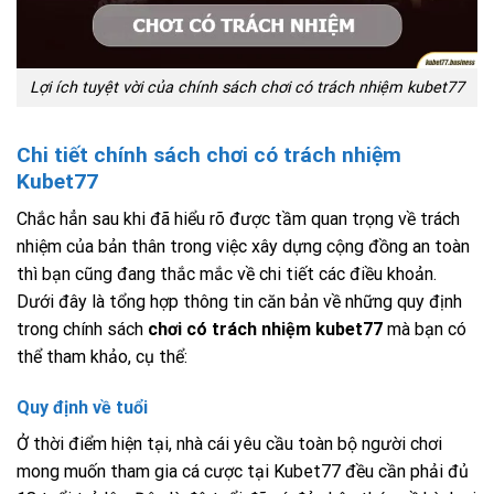
Lợi ích tuyệt vời của chính sách chơi có trách nhiệm kubet77
Chi tiết chính sách chơi có trách nhiệm
Kubet77
Chắc hẳn sau khi đã hiểu rõ được tầm quan trọng về trách
nhiệm của bản thân trong việc xây dựng cộng đồng an toàn
thì bạn cũng đang thắc mắc về chi tiết các điều khoản.
Dưới đây là tổng hợp thông tin căn bản về những quy định
trong chính sách
chơi có trách nhiệm kubet77
mà bạn có
thể tham khảo, cụ thể:
Quy định về tuổi
Ở thời điểm hiện tại, nhà cái yêu cầu toàn bộ người chơi
mong muốn tham gia cá cược tại Kubet77 đều cần phải đủ